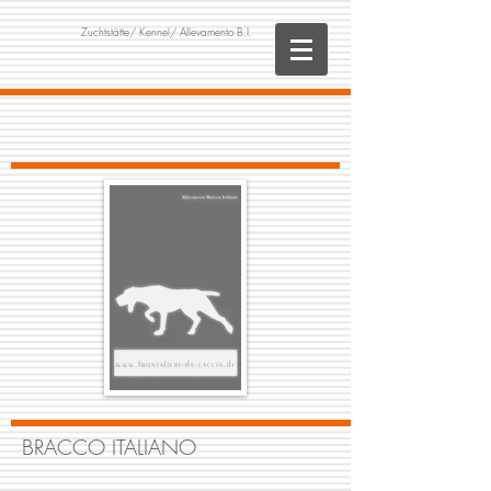
Zuchtstätte/
Kennel/ Allevamento B.I.
BRACCO ITALIANO