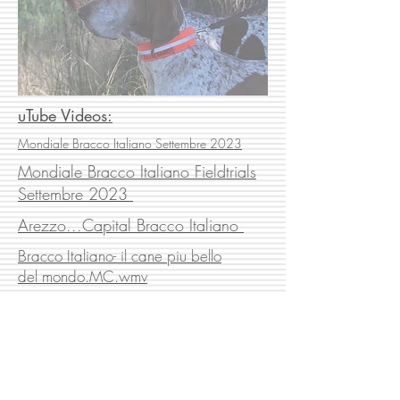
uTube Videos:
Mondiale Bracco Italiano Settembre 2023
Mondiale Bracco Italiano
Fieldtrials
Settembre 2023
Arezzo...Capital Bracco Italiano
Bracco Italiano- il cane piu bello
del
mondo.MC.wmv
Mondiale Bracco Italiano prima parte
ENCI TV / 2018
Mondiale Bracco Italiano seconda
parte ENCI TV / 2018